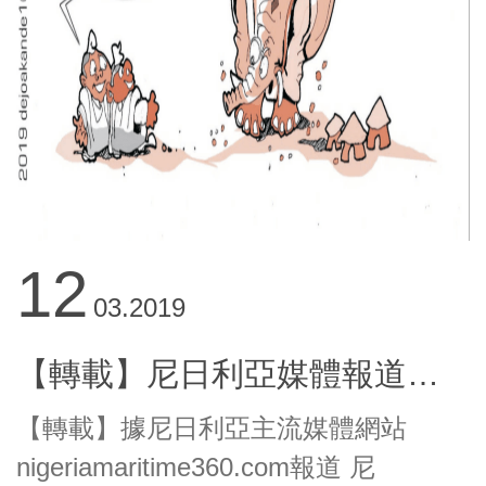
12
03.2019
【轉載】尼日利亞媒體報道：CSTG與PSSA合作促進尼日利亞安保行業變革
【轉載】據尼日利亞主流媒體網站
nigeriamaritime360.com報道 尼