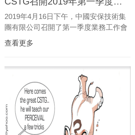
CSTG召開2019年第一季度業務工作會議
2019年4月16日下午，中國安保技術集
團有限公司召開了第一季度業務工作會
議。在會議上，各分支機構和集團相關
查看更多
業務部門分別介紹了市場工作情況和推
進成果。集團譚鋒總裁及全體人員參加
會議。 首先，巴子公司等5家分...