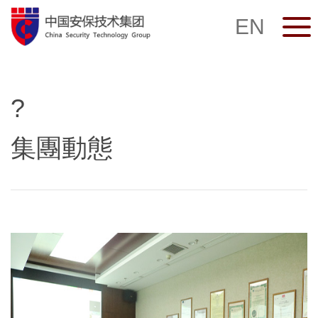
EN
?
集團動態