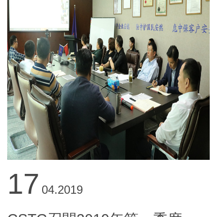
17
04.2019