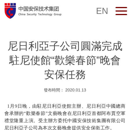
EN
尼日利亞子公司圓滿完成
駐尼使館“歡樂春節”晚會
安保任務
發布時間： 2020.01.13
1月9日晚，由駐尼日利亞使館主辦、尼日利亞中國總商
會承辦的“歡樂春節”文藝晚會在尼日利亞首都阿布賈空軍
禮堂隆重上演。
受主辦方委托中國安保技術集團有限公司
尼日利亞子公司為本次文藝晚會提供安全保衛工作。