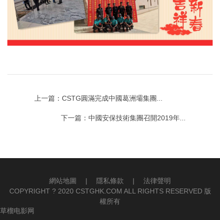
上一篇：CSTG圓滿完成中國葛洲壩集團...
下一篇：中國安保技術集團召開2019年...
網站地圖
|
隱私條款
|
法律聲明
COPYRIGHT ? 2020 CSTGHK.COM ALL RIGHTS RESERVED 版
權所有
草榴电影网